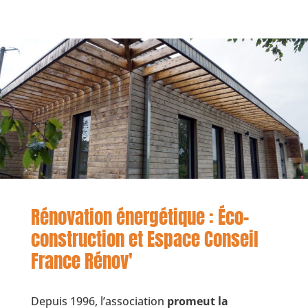
Rénovation énergétique : Éco-
construction et Espace Conseil
France Rénov'
Depuis 1996, l’association
promeut la