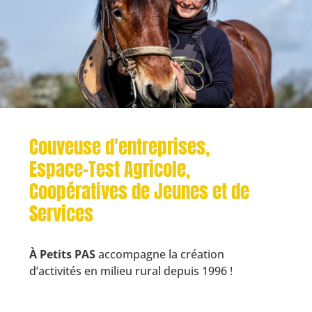
Couveuse d'entreprises,
Espace-Test Agricole,
Coopératives de Jeunes et de
Services
À Petits PAS
accompagne la création
d’activités en milieu rural depuis 1996 !