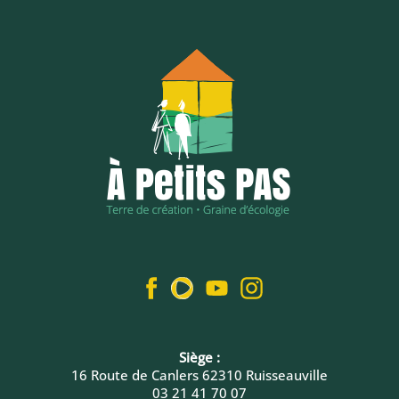
Siège :
16 Route de Canlers 62310 Ruisseauville
03 21 41 70 07