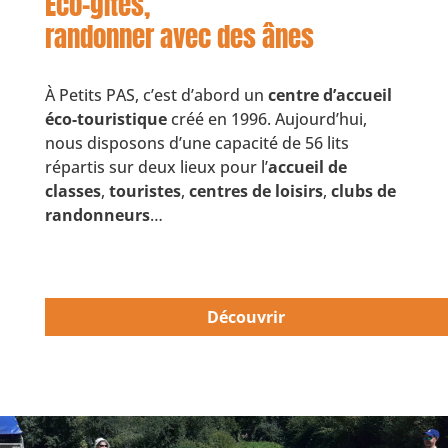
Éco-gîtes,
randonner avec des ânes
À Petits PAS, c’est d’abord un
centre d’accueil
éco-touristique
créé en 1996. Aujourd’hui,
nous disposons d’une capacité de 56 lits
répartis sur deux lieux pour l’
accueil de
classes
,
touristes
,
centres de loisirs
,
clubs de
randonneurs
…
Découvrir