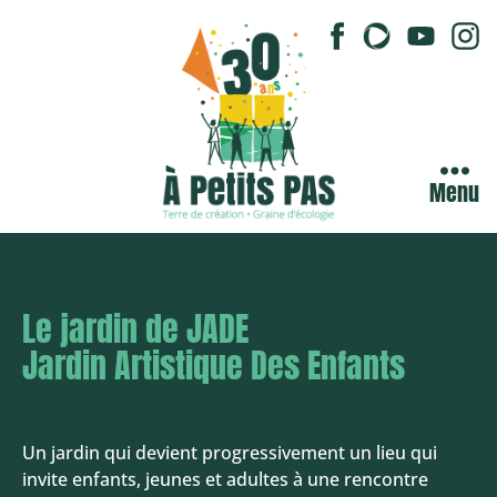
Menu
Le jardin de JADE
Jardin Artistique Des Enfants
Un jardin qui devient progressivement un lieu qui
invite enfants, jeunes et adultes à une rencontre