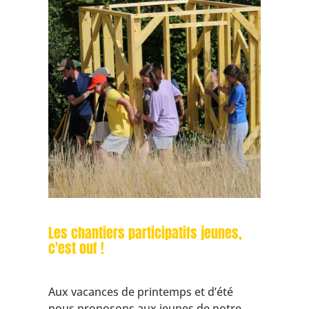
Les chantiers participatifs jeunes,
c'est ouf !
Aux vacances de printemps et d’été
nous proposons aux jeunes de notre