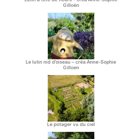
Gilloën
Le lutin nid d’oiseau – créa Anne-Sophie
Gilloen
Le potager vu du ciel