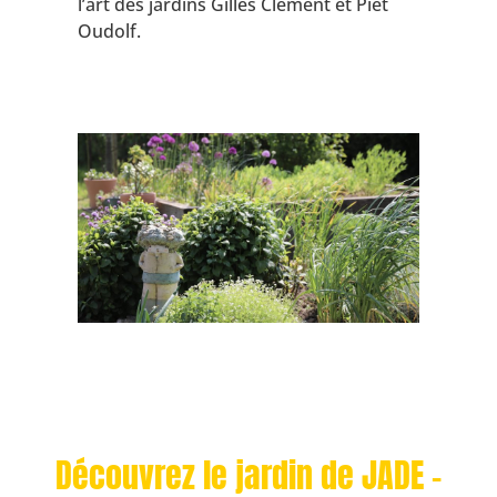
l’art des jardins Gilles Clément et Piet
Oudolf.
Découvrez le jardin de JADE -