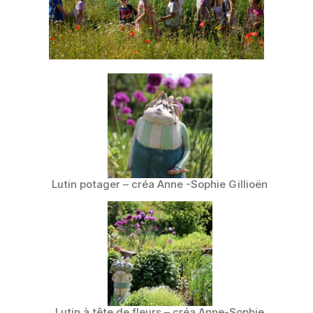
Lutin potager – créa Anne -Sophie Gillioën
Lutin à tête de fleurs – créa Anne-Sophie