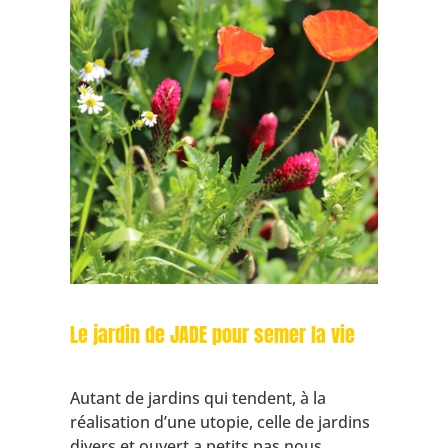
Le jardin de JADE pour semer la vie
Autant de jardins qui tendent, à la
réalisation d’une utopie, celle de jardins
divers et ouvert a petits pas nous