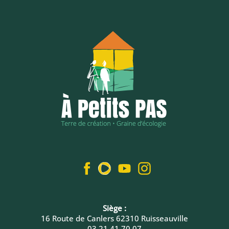
Siège :
16 Route de Canlers 62310 Ruisseauville
03 21 41 70 07