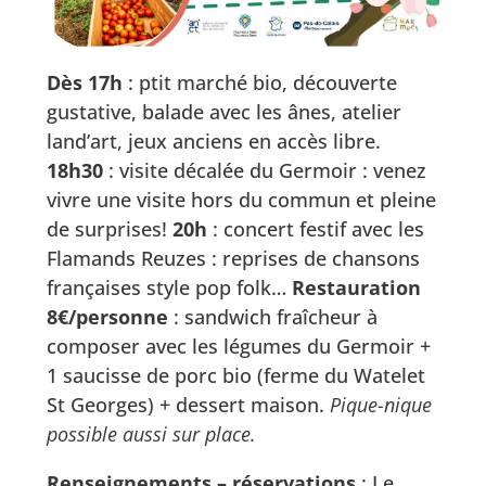
Dès 17h
: ptit marché bio, découverte
gustative, balade avec les ânes, atelier
land’art, jeux anciens en accès libre.
18h30
: visite décalée du Germoir : venez
vivre une visite hors du commun et pleine
de surprises!
20h
: concert festif avec les
Flamands Reuzes : reprises de chansons
françaises style pop folk…
Restauration
8€/personne
: sandwich fraîcheur à
composer avec les légumes du Germoir +
1 saucisse de porc bio (ferme du Watelet
St Georges) + dessert maison.
Pique-nique
possible aussi sur place.
Renseignements – réservations
: Le