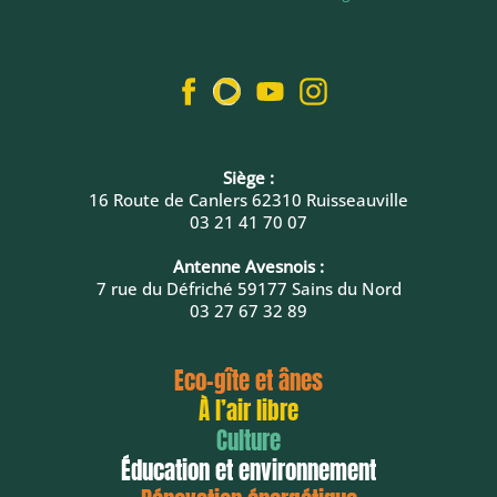
Siège :
16 Route de Canlers 62310 Ruisseauville
03 21 41 70 07
Antenne Avesnois :
7 rue du Défriché 59177 Sains du Nord
03 27 67 32 89
Eco-gîte et ânes
À l’air libre
Culture
Éducation et environnement