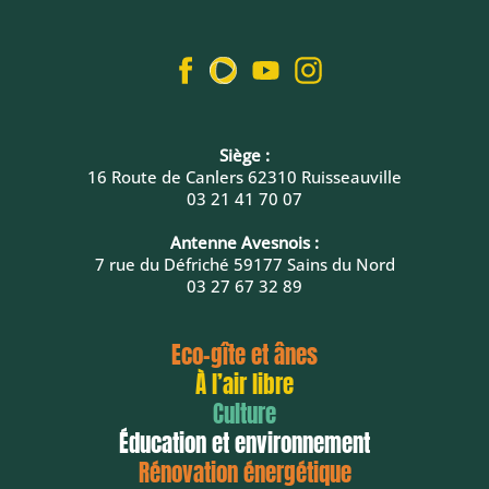
Siège :
16 Route de Canlers 62310 Ruisseauville
03 21 41 70 07
Antenne Avesnois :
7 rue du Défriché 59177 Sains du Nord
03 27 67 32 89
Eco-gîte et ânes
À l’air libre
Culture
Éducation et environnement
Rénovation énergétique