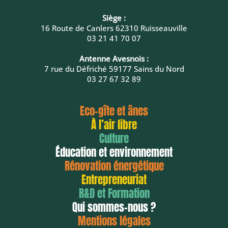
Siège :
16 Route de Canlers 62310 Ruisseauville
03 21 41 70 07
Antenne Avesnois :
7 rue du Défriché 59177 Sains du Nord
03 27 67 32 89
Eco-gîte et ânes
À l’air libre
Culture
Éducation et environnement
Rénovation énergétique
Entrepreneuriat
R&D et Formation
Qui sommes-nous ?
Mentions légales