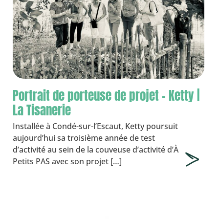
Portrait de porteuse de projet – Ketty |
La Tisanerie
Installée à Condé-sur-l’Escaut, Ketty poursuit
aujourd’hui sa troisième année de test
d’activité au sein de la couveuse d’activité d’À
Petits PAS avec son projet […]