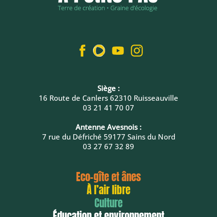
Siège :
16 Route de Canlers 62310 Ruisseauville
03 21 41 70 07
Antenne Avesnois :
7 rue du Défriché 59177 Sains du Nord
03 27 67 32 89
Eco-gîte et ânes
À l’air libre
Culture
Éducation et environnement