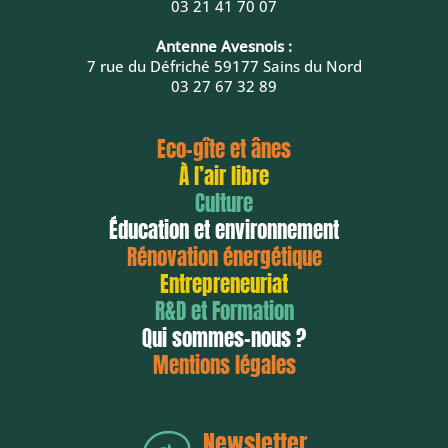
03 21 41 70 07
Antenne Avesnois :
7 rue du Défriché 59177 Sains du Nord
03 27 67 32 89
Eco-gîte et ânes
À l’air libre
Culture
Éducation et environnement
Rénovation énergétique
Entrepreneuriat
R&D et Formation
Qui sommes-nous ?
Mentions légales
Newsletter