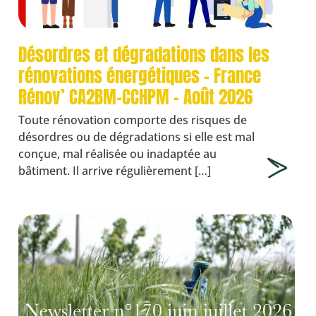
Désordres et dégradations dans les
rénovations énergétiques – France
Rénov’ CA2BM-CCHPM – Août 2026
Toute rénovation comporte des risques de
désordres ou de dégradations si elle est mal
conçue, mal réalisée ou inadaptée au
bâtiment. Il arrive régulièrement […]