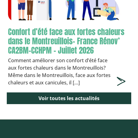
Confort d’été face aux fortes chaleurs
dans le Montreuillois- France Rénov’
CA2BM-CCHPM – Juillet 2026
Comment améliorer son confort d’été face
aux fortes chaleurs dans le Montreuillois?
Même dans le Montreuillois, face aux fortes
chaleurs et aux canicules, il […]
Voir toutes les actualités