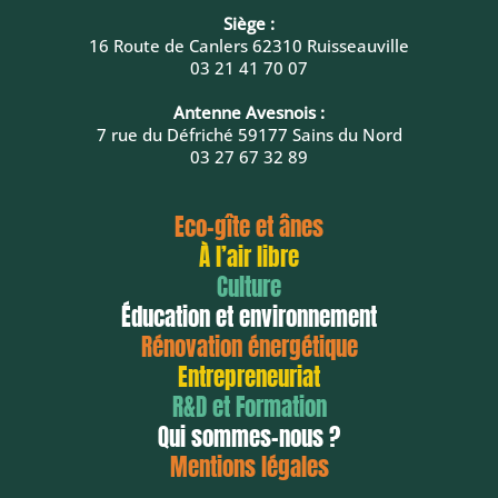
Siège :
16 Route de Canlers 62310 Ruisseauville
03 21 41 70 07
Antenne Avesnois :
7 rue du Défriché 59177 Sains du Nord
03 27 67 32 89
Eco-gîte et ânes
À l’air libre
Culture
Éducation et environnement
Rénovation énergétique
Entrepreneuriat
R&D et Formation
Qui sommes-nous ?
Mentions légales