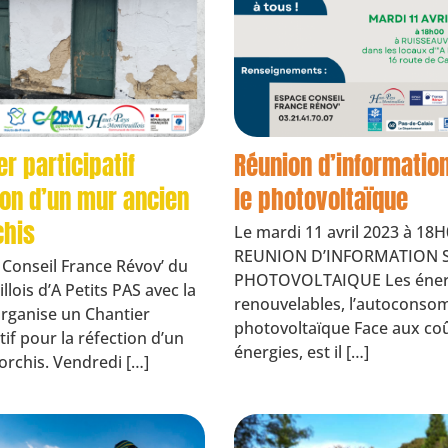
r participatif
Réunion d’informatio
ion d’un mur ancien
le photovoltaïque
chis
Le mardi 11 avril 2023 à 18
REUNION D’INFORMATION 
 Conseil France Révov’ du
PHOTOVOLTAIQUE Les éner
lois d’A Petits PAS avec la
renouvelables, l’autocons
ganise un Chantier
photovoltaïque Face aux co
tif pour la réfection d’un
énergies, est il […]
orchis. Vendredi […]