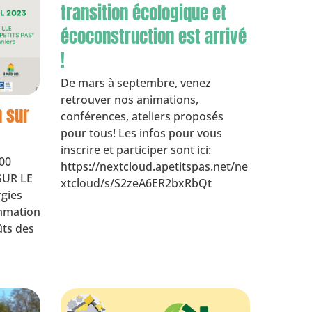
transition écologique et
écoconstruction est arrivé
!
De mars à septembre, venez
retrouver nos animations,
n sur
conférences, ateliers proposés
pour tous! Les infos pour vous
inscrire et participer sont ici:
H00
https://nextcloud.apetitspas.net/ne
SUR LE
xtcloud/s/S2zeA6ER2bxRbQt
gies
ommation
ûts des