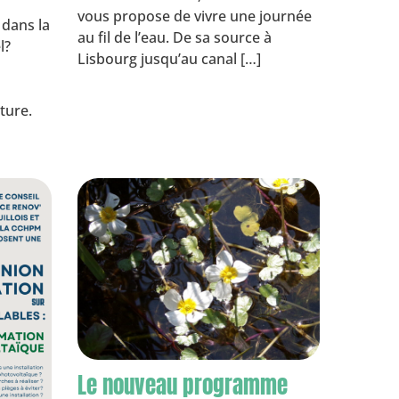
vous propose de vivre une journée
 dans la
au fil de l’eau. De sa source à
l?
Lisbourg jusqu’au canal […]
n
ture.
Le nouveau programme