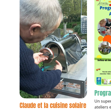
Progra
Un super
Claude et la cuisine solaire
ateliers 