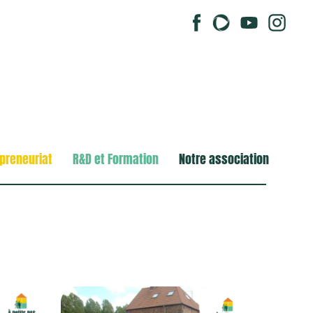
preneuriat
R&D et Formation
Notre association