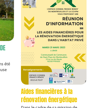
 DE
ns été
euse
Aides financières à la
rénovation énergétique
Dans le cadre de sa mission de